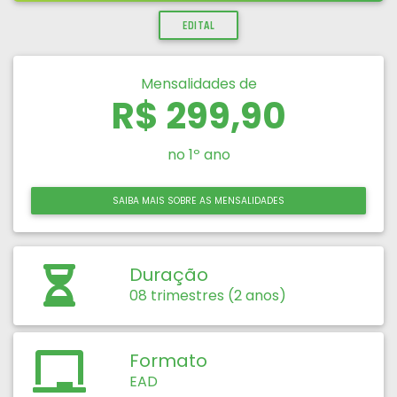
EDITAL
Mensalidades de
R$ 299,90
no 1º ano
SAIBA MAIS SOBRE AS MENSALIDADES
Duração
08 trimestres (2 anos)
Formato
EAD