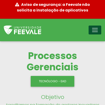
Aviso de segurança: a Feevale não
solicita a instalação de aplicativos
Processos
Gerenciais
TECNÓLOGO - EAD
Objetivo
Acreditamos na formação de gestores inovadores