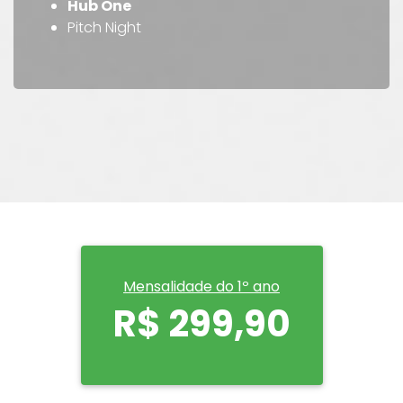
Hub One
Pitch Night
Mensalidade do 1º ano
R$ 299,90