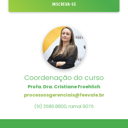
INSCREVA-SE
Coordenação do curso
Profa. Dra. Cristiane Froehlich
processosgerenciais@feevale.br
(51) 3586.8800, ramal 9075