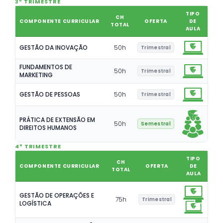
3º TRIMESTRE
TIPO
CH
COMPONENTE CURRICULAR
OFERTA
DE
TOTAL
AULA
GESTÃO DA INOVAÇÃO
50
h
Trimestral
FUNDAMENTOS DE
50
h
Trimestral
MARKETING
GESTÃO DE PESSOAS
50
h
Trimestral
PRÁTICA DE EXTENSÃO EM
50
h
Semestral
DIREITOS HUMANOS
4º TRIMESTRE
TIPO
CH
COMPONENTE CURRICULAR
OFERTA
DE
TOTAL
AULA
GESTÃO DE OPERAÇÕES E
75
h
Trimestral
LOGÍSTICA