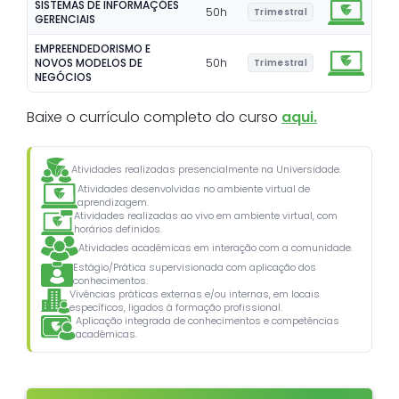
SISTEMAS DE INFORMAÇÕES
50
h
Trimestral
GERENCIAIS
EMPREENDEDORISMO E
NOVOS MODELOS DE
50
h
Trimestral
NEGÓCIOS
Baixe o currículo completo do curso
aqui.
Atividades realizadas presencialmente na Universidade.
Atividades desenvolvidas no ambiente virtual de
aprendizagem.
Atividades realizadas ao vivo em ambiente virtual, com
horários definidos.
Atividades acadêmicas em interação com a comunidade.
Estágio/Prática supervisionada com aplicação dos
conhecimentos.
Vivências práticas externas e/ou internas, em locais
específicos, ligados à formação profissional.
Aplicação integrada de conhecimentos e competências
acadêmicas.