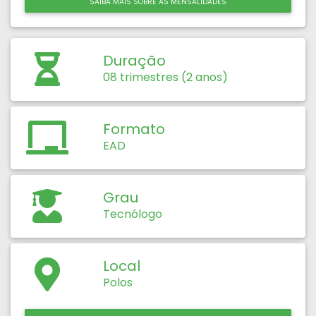
SAIBA MAIS SOBRE AS MENSALIDADES
Duração
08 trimestres (2 anos)
Formato
EAD
Grau
Tecnólogo
Local
Polos