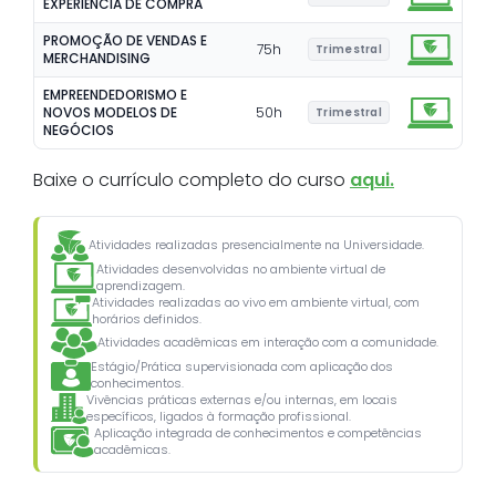
EXPERIÊNCIA DE COMPRA
PROMOÇÃO DE VENDAS E
75
h
Trimestral
MERCHANDISING
EMPREENDEDORISMO E
NOVOS MODELOS DE
50
h
Trimestral
NEGÓCIOS
Baixe o currículo completo do curso
aqui.
Atividades realizadas presencialmente na Universidade.
Atividades desenvolvidas no ambiente virtual de
aprendizagem.
Atividades realizadas ao vivo em ambiente virtual, com
horários definidos.
Atividades acadêmicas em interação com a comunidade.
Estágio/Prática supervisionada com aplicação dos
conhecimentos.
Vivências práticas externas e/ou internas, em locais
específicos, ligados à formação profissional.
Aplicação integrada de conhecimentos e competências
acadêmicas.