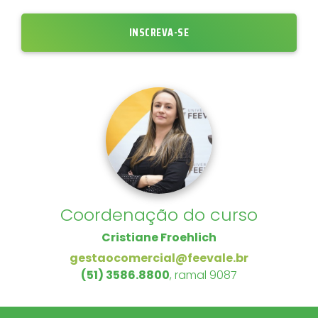
INSCREVA-SE
Coordenação do curso
Cristiane Froehlich
gestaocomercial@feevale.br
(51) 3586.8800
, ramal 9087