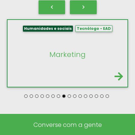
Humanidades e sociais
Licenciatura - Presencial
Letras - Português/Inglês
Converse com a gente