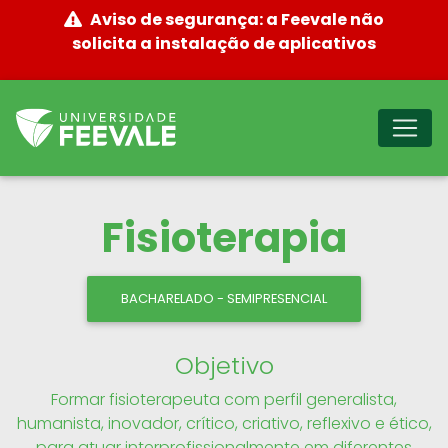
Aviso de segurança: a Feevale não
solicita a instalação de aplicativos
Fisioterapia
BACHARELADO - SEMIPRESENCIAL
Objetivo
Formar fisioterapeuta com perfil generalista,
humanista, inovador, crítico, criativo, reflexivo e ético,
para atuar interprofissionalmente em diferentes