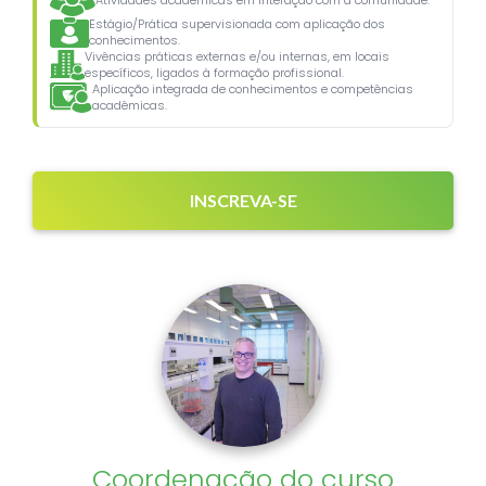
Atividades acadêmicas em interação com a comunidade.
Estágio/Prática supervisionada com aplicação dos
conhecimentos.
Vivências práticas externas e/ou internas, em locais
específicos, ligados à formação profissional.
Aplicação integrada de conhecimentos e competências
acadêmicas.
INSCREVA-SE
Coordenação do curso