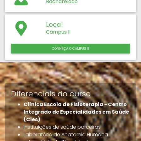
Bacharelado
Local
Câmpus II
CONHEÇA O CÂMPUS II
Diferenciais do curso
Clínica Escola de Fisioterapia - Centro
Integrado de Especialidades em Saúde
(Cies)
Instituições de saúde parceiras
Laboratório de Anatomia Humana