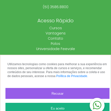
(51) 3586.8800
Acesso Rápido
Cursos
Vantagens
Contato
Polos
Universidade Feevale
Utilizamos tecnologias como cookies para melhorar a sua experiência em
nossos sites, personalizar a oferta de cursos e serviços, e recomendar
conteúdos de seu interesse. Para mais informações sobre a coleta e uso
de dados pessoais, acesse a nossa
Política de Privacidade.
Recusar
Todos os direitos reservados.
Eu aceito