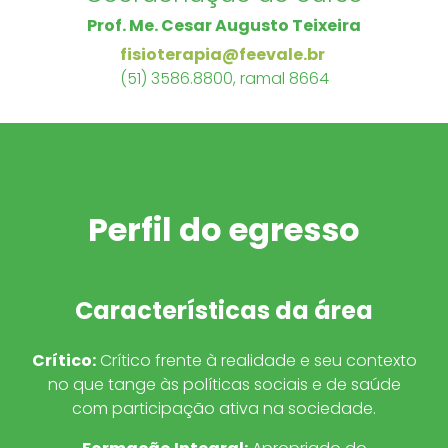
Prof. Me. Cesar Augusto Teixeira
fisioterapia@feevale.br
(51) 3586.8800, ramal 8664
Perfil do egresso
Características da área
Crítico
:
Crítico frente à realidade e seu contexto
no que tange às políticas sociais e de saúde
com participação ativa na sociedade.